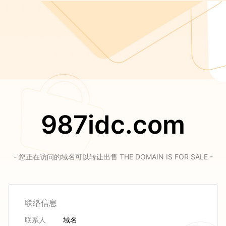
987idc.com
- 您正在访问的域名可以转让出售 THE DOMAIN IS FOR SALE -
联络信息
联系人
域名